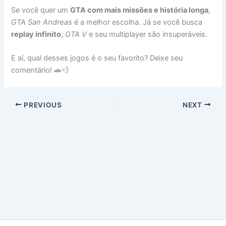
Se você quer um
GTA com mais missões e história longa
,
GTA San Andreas
é a melhor escolha. Já se você busca
replay infinito
,
GTA V
e seu multiplayer são insuperáveis.
E aí, qual desses jogos é o seu favorito? Deixe seu
comentário! 🚗💨
PREVIOUS
NEXT