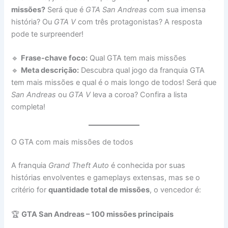
missões?
Será que é
GTA San Andreas
com sua imensa
história? Ou
GTA V
com três protagonistas? A resposta
pode te surpreender!
🔹
Frase-chave foco:
Qual GTA tem mais missões
🔹
Meta descrição:
Descubra qual jogo da franquia GTA
tem mais missões e qual é o mais longo de todos! Será que
San Andreas
ou
GTA V
leva a coroa? Confira a lista
completa!
O GTA com mais missões de todos
A franquia
Grand Theft Auto
é conhecida por suas
histórias envolventes e gameplays extensas, mas se o
critério for
quantidade total de missões
, o vencedor é:
🏆
GTA San Andreas – 100 missões principais