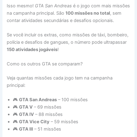
Isso mesmo!
GTA San Andreas
é o jogo com mais missões
na campanha principal. São
100 missões no total
, sem
contar atividades secundárias e desafios opcionais.
Se você incluir os extras, como missões de táxi, bombeiro,
polícia e desafios de gangues, o número pode ultrapassar
150 atividades jogáveis
!
Como os outros GTA se comparam?
Veja quantas missões cada jogo tem na campanha
principal:
🎮
GTA San Andreas
– 100 missões
🎮
GTA V
– 69 missões
🎮
GTA IV
– 88 missões
🎮
GTA Vice City
– 59 missões
🎮
GTA III
– 51 missões